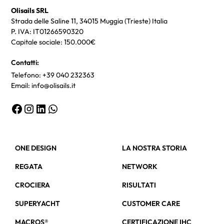
Olisails SRL
Strada delle Saline 11, 34015 Muggia (Trieste) Italia
P. IVA: IT01266590320
Capitale sociale: 150.000€
Contatti:
Telefono: +39 040 232363
Email: info@olisails.it
ONE DESIGN
LA NOSTRA STORIA
REGATA
NETWORK
CROCIERA
RISULTATI
SUPERYACHT
CUSTOMER CARE
MACROS®
CERTIFICAZIONE IHC