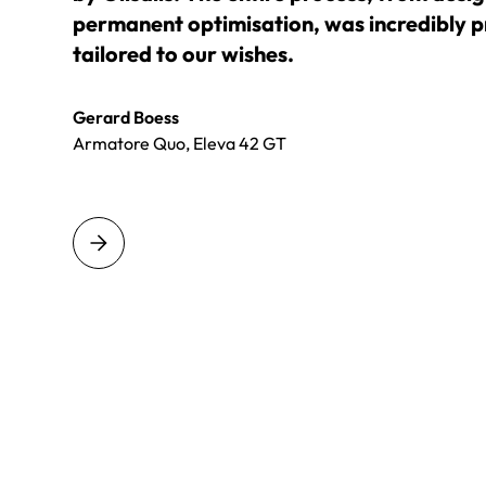
permanent optimisation, was incredibly p
tailored to our wishes.
Gerard Boess
Armatore Quo, Eleva 42 GT