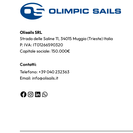
Olisails SRL
Strada delle Saline 11, 34015 Muggia (Trieste) Italia
P. IVA: IT01266590320
Capitale sociale: 150.000€
Contatti:
Telefono: +39 040 232363
Email: info@olisails.it