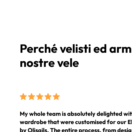
Perché velisti ed arm
nostre vele
My whole team is absolutely delighted with 
wardrobe that were customised for our 
by Olisails. The entire process, from desi