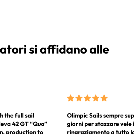
atori si affidano alle
the full sail
Olimpic Sails sempre sup
Eleva 42 GT “Quo”
giorni per stazzare vele
gn, production to
ringraziamento a tutto lo