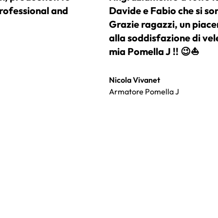
rofessional and
Davide e Fabio che si son
Grazie ragazzi, un piacer
alla soddisfazione di ve
mia Pomella J !! 😉⛵️
Nicola Vivanet
Armatore Pomella J