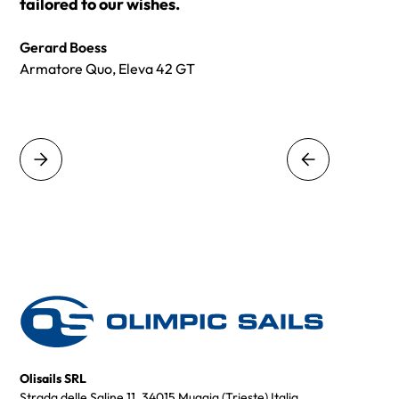
tailored to our wishes.
Gerard Boess
Armatore Quo, Eleva 42 GT
Olisails SRL
Strada delle Saline 11, 34015 Muggia (Trieste) Italia