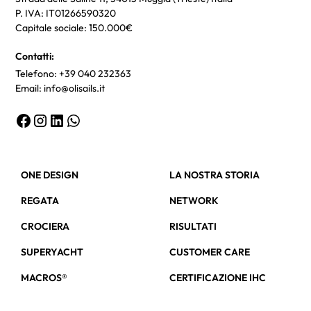
P. IVA: IT01266590320
Capitale sociale: 150.000€
Contatti:
Telefono: +39 040 232363
Email: info@olisails.it
ONE DESIGN
LA NOSTRA STORIA
REGATA
NETWORK
CROCIERA
RISULTATI
SUPERYACHT
CUSTOMER CARE
MACROS®
CERTIFICAZIONE IHC