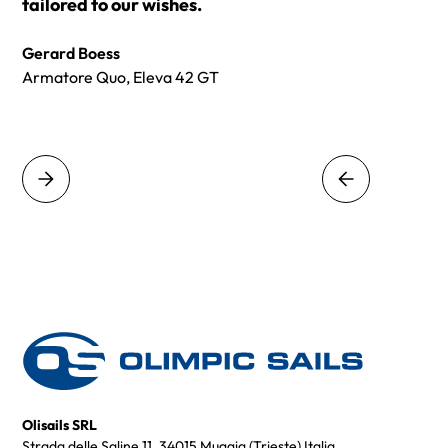
tailored to our wishes.
Gerard Boess
Armatore Quo, Eleva 42 GT
Olisails SRL
Strada delle Saline 11, 34015 Muggia (Trieste) Italia