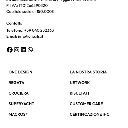
P. IVA: IT01266590320
Capitale sociale: 150.000€
Contatti:
Telefono: +39 040 232363
Email: info@olisails.it
ONE DESIGN
LA NOSTRA STORIA
REGATA
NETWORK
CROCIERA
RISULTATI
SUPERYACHT
CUSTOMER CARE
MACROS®
CERTIFICAZIONE IHC