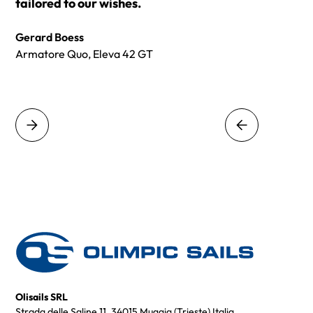
tailored to our wishes.
Gerard Boess
Armatore Quo, Eleva 42 GT
Olisails SRL
Strada delle Saline 11, 34015 Muggia (Trieste) Italia