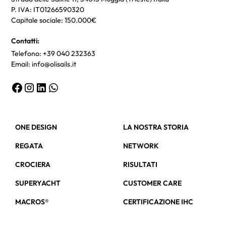
P. IVA: IT01266590320
Capitale sociale: 150.000€
Contatti:
Telefono: +39 040 232363
Email: info@olisails.it
ONE DESIGN
LA NOSTRA STORIA
REGATA
NETWORK
CROCIERA
RISULTATI
SUPERYACHT
CUSTOMER CARE
MACROS®
CERTIFICAZIONE IHC