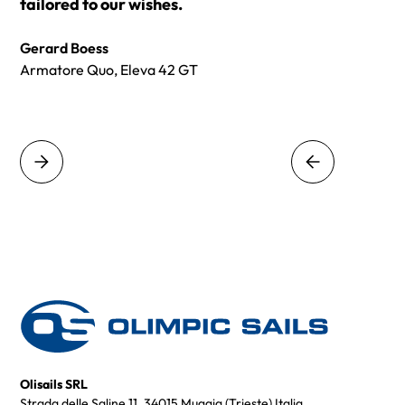
tailored to our wishes.
Gerard Boess
Armatore Quo, Eleva 42 GT
Olisails SRL
Strada delle Saline 11, 34015 Muggia (Trieste) Italia