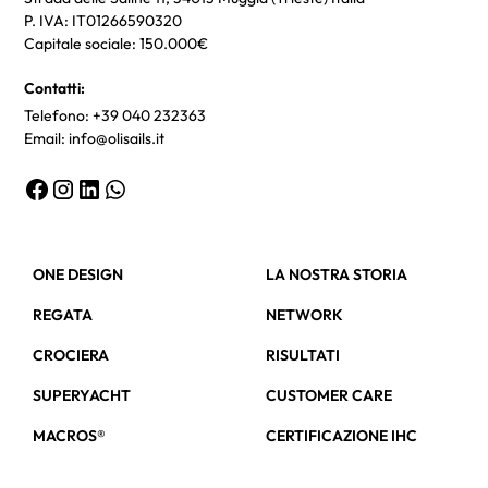
P. IVA: IT01266590320
Capitale sociale: 150.000€
Contatti:
Telefono: +39 040 232363
Email: info@olisails.it
ONE DESIGN
LA NOSTRA STORIA
REGATA
NETWORK
CROCIERA
RISULTATI
SUPERYACHT
CUSTOMER CARE
MACROS®
CERTIFICAZIONE IHC