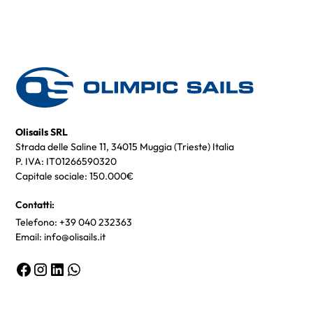
Olisails SRL
Strada delle Saline 11, 34015 Muggia (Trieste) Italia
P. IVA: IT01266590320
Capitale sociale: 150.000€
Contatti:
Telefono: +39 040 232363
Email: info@olisails.it