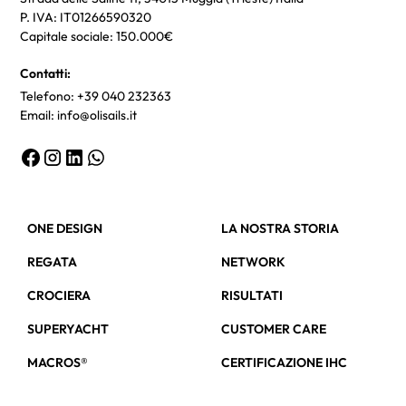
P. IVA: IT01266590320
Capitale sociale: 150.000€
Contatti:
Telefono: +39 040 232363
Email: info@olisails.it
ONE DESIGN
LA NOSTRA STORIA
REGATA
NETWORK
CROCIERA
RISULTATI
SUPERYACHT
CUSTOMER CARE
MACROS®
CERTIFICAZIONE IHC