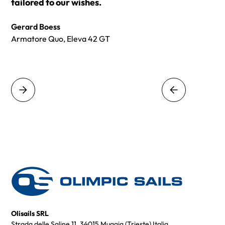
tailored to our wishes.
Gerard Boess
Armatore Quo, Eleva 42 GT
Olisails SRL
Strada delle Saline 11, 34015 Muggia (Trieste) Italia